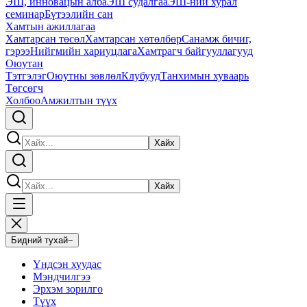
ЭШ, инновацын алба
ЭШ судалгаа
ЭШ-ний хурал
семинар
Бүтээлийн сан
Хамтын ажиллагаа
Хамтарсан төсөл
Хамтарсан хөтөлбөр
Санамж бичиг,
гэрээ
Нийгмийн хариуцлага
Хамтрагч байгууллагууд
Оюутан
Тэтгэлэг
Оюутны зөвлөл
Клубууд
Танхимын хуваарь
Төгсөгч
Холбоо
Амжилтын түүх
Хайх
Хайх
Бидний тухай
−
Үндсэн хуудас
Мэндчилгээ
Эрхэм зорилго
Түүх