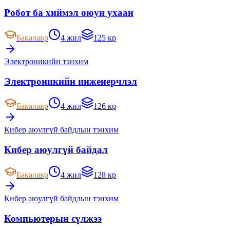
Робот ба хиймэл оюун ухаан
Бакалавр
4 жил
125 кр
Электроникийн тэнхим
Электроникийн инженерчлэл
Бакалавр
4 жил
126 кр
Кибер аюулгүй байдлын тэнхим
Кибер аюулгүй байдал
Бакалавр
4 жил
128 кр
Кибер аюулгүй байдлын тэнхим
Компьютерын сүлжээ