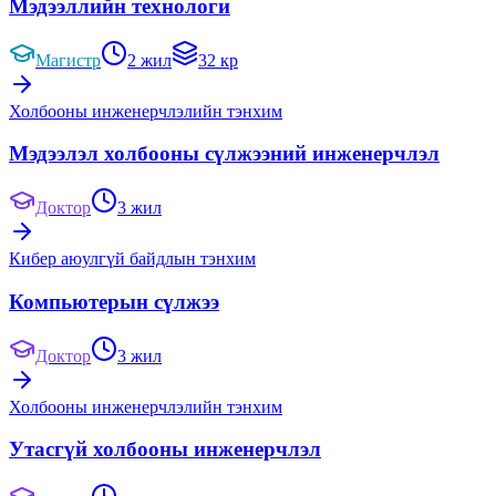
Мэдээллийн технологи
Магистр
2 жил
32 кр
Холбооны инженерчлэлийн тэнхим
Мэдээлэл холбооны сүлжээний инженерчлэл
Доктор
3 жил
Кибер аюулгүй байдлын тэнхим
Компьютерын сүлжээ
Доктор
3 жил
Холбооны инженерчлэлийн тэнхим
Утасгүй холбооны инженерчлэл