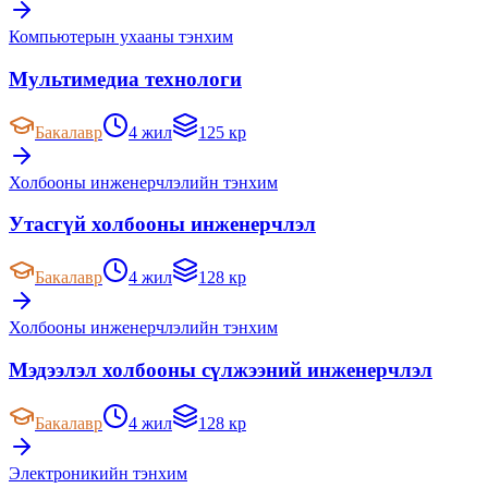
Компьютерын ухааны тэнхим
Мультимедиа технологи
Бакалавр
4 жил
125 кр
Холбооны инженерчлэлийн тэнхим
Утасгүй холбооны инженерчлэл
Бакалавр
4 жил
128 кр
Холбооны инженерчлэлийн тэнхим
Мэдээлэл холбооны сүлжээний инженерчлэл
Бакалавр
4 жил
128 кр
Электроникийн тэнхим