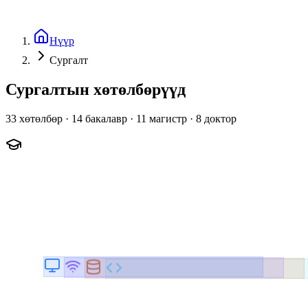
Нүүр
Сургалт
Сургалтын
хөтөлбөрүүд
33 хөтөлбөр · 14 бакалавр · 11 магистр · 8 доктор