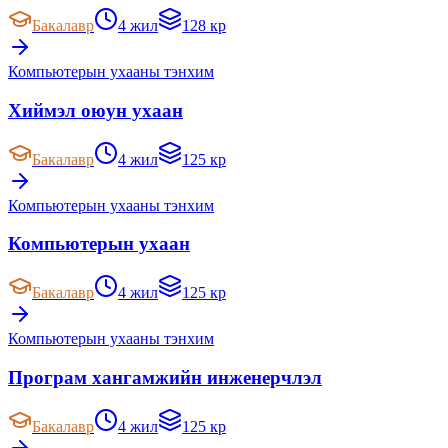
Бакалавр
4 жил
128 кр
Компьютерын ухааны тэнхим
Хиймэл оюун ухаан
Бакалавр
4 жил
125 кр
Компьютерын ухааны тэнхим
Компьютерын ухаан
Бакалавр
4 жил
125 кр
Компьютерын ухааны тэнхим
Програм хангамжийн инженерчлэл
Бакалавр
4 жил
125 кр