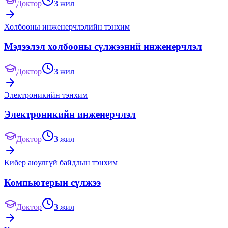
Доктор
3 жил
Холбооны инженерчлэлийн тэнхим
Мэдээлэл холбооны сүлжээний инженерчлэл
Доктор
3 жил
Электроникийн тэнхим
Электроникийн инженерчлэл
Доктор
3 жил
Кибер аюулгүй байдлын тэнхим
Компьютерын сүлжээ
Доктор
3 жил