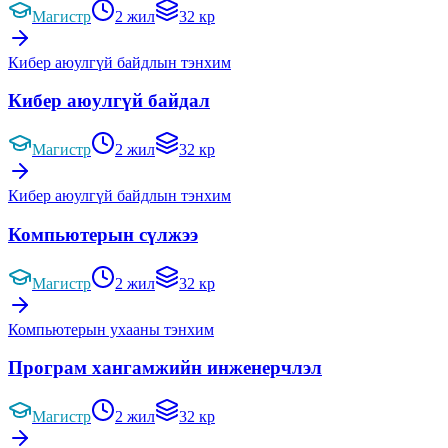
Магистр
2 жил
32 кр
Кибер аюулгүй байдлын тэнхим
Кибер аюулгүй байдал
Магистр
2 жил
32 кр
Кибер аюулгүй байдлын тэнхим
Компьютерын сүлжээ
Магистр
2 жил
32 кр
Компьютерын ухааны тэнхим
Програм хангамжийн инженерчлэл
Магистр
2 жил
32 кр