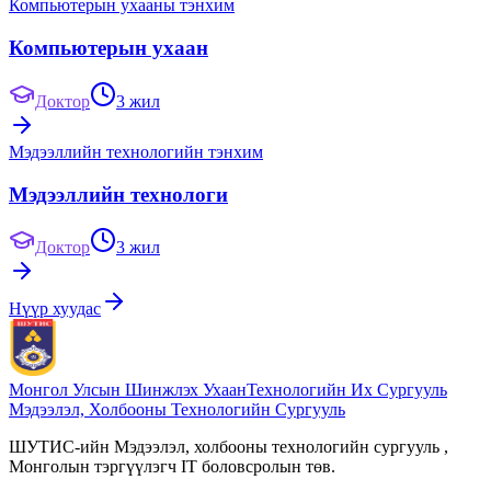
Компьютерын ухааны тэнхим
Компьютерын ухаан
Доктор
3 жил
Мэдээллийн технологийн тэнхим
Мэдээллийн технологи
Доктор
3 жил
Нүүр хуудас
Монгол Улсын Шинжлэх Ухаан
Технологийн Их Сургууль
Мэдээлэл, Холбооны Технологийн Сургууль
ШУТИС-ийн Мэдээлэл, холбооны технологийн сургууль ,
Монголын тэргүүлэгч IT боловсролын төв.