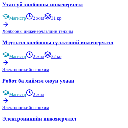
Утасгүй холбооны инженерчлэл
Магистр
2 жил
31 кр
Холбооны инженерчлэлийн тэнхим
Мэдээлэл холбооны сүлжээний инженерчлэл
Магистр
2 жил
32 кр
Электроникийн тэнхим
Робот ба хиймэл оюун ухаан
Магистр
2 жил
Электроникийн тэнхим
Электроникийн инженерчлэл