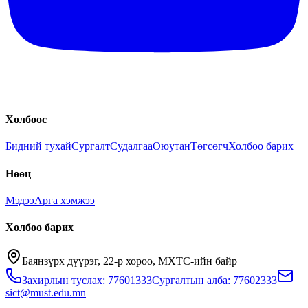
Холбоос
Бидний тухай
Сургалт
Судалгаа
Оюутан
Төгсөгч
Холбоо барих
Нөөц
Мэдээ
Арга хэмжээ
Холбоо барих
Баянзүрх дүүрэг, 22-р хороо, МХТС-ийн байр
Захирлын туслах: 77601333
Сургалтын алба: 77602333
sict@must.edu.mn