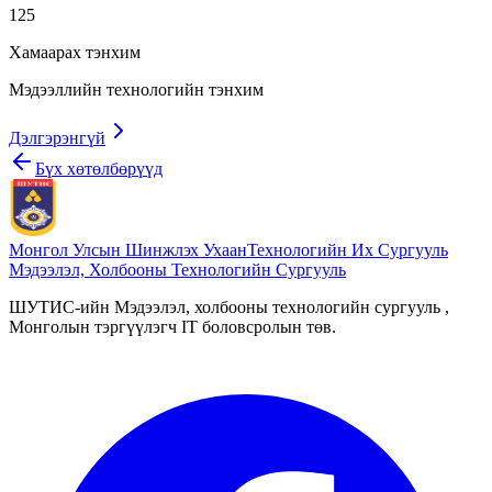
125
Хамаарах тэнхим
Мэдээллийн технологийн тэнхим
Дэлгэрэнгүй
Бүх хөтөлбөрүүд
Монгол Улсын Шинжлэх Ухаан
Технологийн Их Сургууль
Мэдээлэл, Холбооны Технологийн Сургууль
ШУТИС-ийн Мэдээлэл, холбооны технологийн сургууль ,
Монголын тэргүүлэгч IT боловсролын төв.