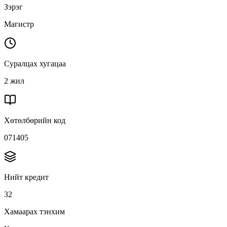
Зэрэг
Магистр
Суралцах хугацаа
2 жил
Хөтөлбөрийн код
071405
Нийт кредит
32
Хамаарах тэнхим