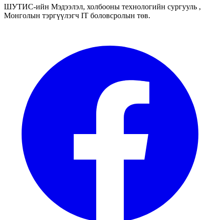
ШУТИС-ийн Мэдээлэл, холбооны технологийн сургууль ,
Монголын тэргүүлэгч IT боловсролын төв.