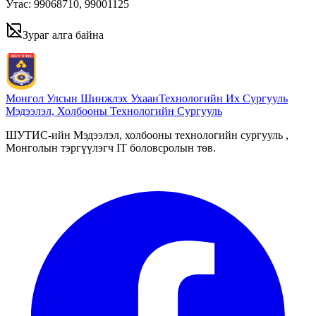
Утас: 99068710, 99001125
Зураг алга байна
Монгол Улсын Шинжлэх Ухаан
Технологийн Их Сургууль
Мэдээлэл, Холбооны Технологийн Сургууль
ШУТИС-ийн Мэдээлэл, холбооны технологийн сургууль ,
Монголын тэргүүлэгч IT боловсролын төв.