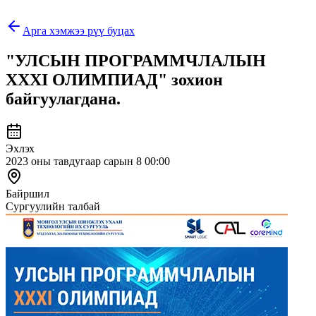
Арга хэмжээ рүү буцах
"УЛСЫН ПРОГРАММЧЛАЛЫН
XXXI ОЛИМПИАД" зохион
байгуулагдана.
Эхлэх
2023 оны тавдугаар сарын 8 00:00
Байршил
Сургуулийн талбай