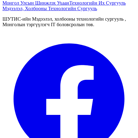
Монгол Улсын Шинжлэх Ухаан
Технологийн Их Сургууль
Мэдээлэл, Холбооны Технологийн Сургууль
ШУТИС-ийн Мэдээлэл, холбооны технологийн сургууль ,
Монголын тэргүүлэгч IT боловсролын төв.