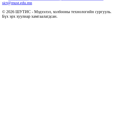
sict@must.edu.mn
© 2026 ШУТИС - Мэдээлэл, холбооны технологийн сургууль.
Бүх эрх хуулиар хамгаалагдсан.