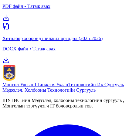
PDF файл • Татаж авах
Хөтөлбөр хооронд шилжих өргөдөл (2025-2026)
DOCX файл • Татаж авах
Монгол Улсын Шинжлэх Ухаан
Технологийн Их Сургууль
Мэдээлэл, Холбооны Технологийн Сургууль
ШУТИС-ийн Мэдээлэл, холбооны технологийн сургууль ,
Монголын тэргүүлэгч IT боловсролын төв.