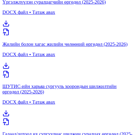
Үргэлжлүүлэн суралцагчийн өргөдөл (2025-2026)
DOCX файл • Татаж авах
Жилийн болон хагас жилийн чөлөөний өргөдөл (2025-2026)
DOCX файл • Татаж авах
ШУТИС-ийн харьяа сургууль хоорондын шилжилтийн
өргөдөл (2025-2026)
DOCX файл • Татаж авах
Гадаад/дотоод их сургуулиас шилжин суралцах өргөдөл (2025-