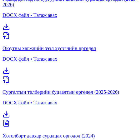
2026)
DOCX файл • Татаж авах
Оюутны хөгжлийн зээл хүсэгчийн өргөдөл
DOCX файл • Татаж авах
Сургалтын төлбөрийн буцаалтын өргөдөл (2025-2026)
DOCX файл • Татаж авах
Хөтөлбөрт давхар суралцах өргөдөл (2024)