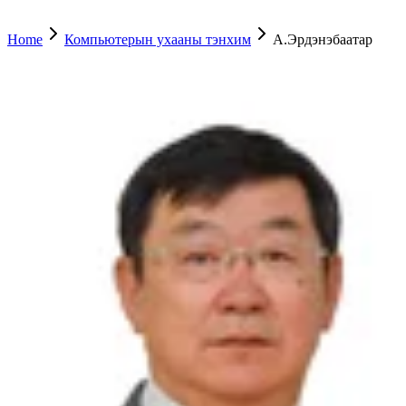
Home
Компьютерын ухааны тэнхим
А.Эрдэнэбаатар