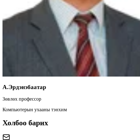
А.Эрдэнэбаатар
Зөвлөх профессор
Компьютерын ухааны тэнхим
Холбоо барих