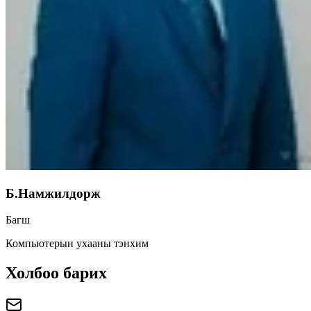
Б.Намжилдорж
Багш
Компьютерын ухааны тэнхим
Холбоо барих