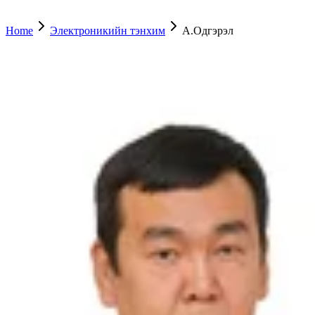
Home
Электроникийн тэнхим
А.Одгэрэл