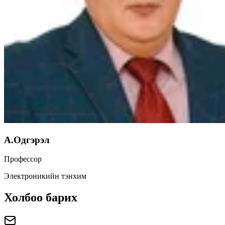
А.Одгэрэл
Профессор
Электроникийн тэнхим
Холбоо барих