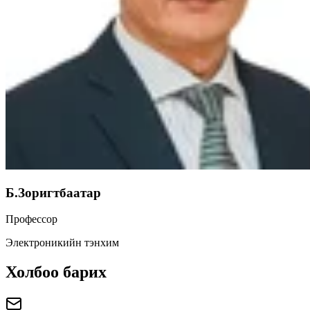
Б.Зоригтбаатар
Профессор
Электроникийн тэнхим
Холбоо барих