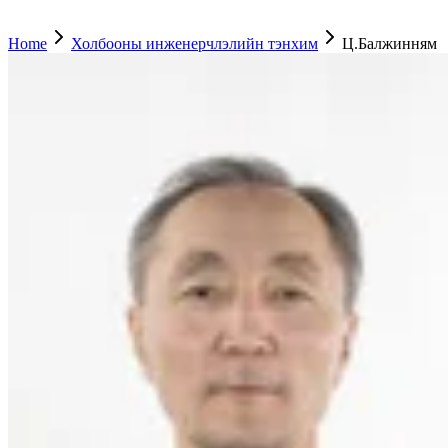
Home
Холбооны инженерчлэлийн тэнхим
Ц.Балжинням