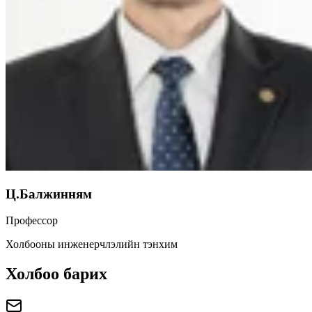
Ц.Балжинням
Профессор
Холбооны инженерчлэлийн тэнхим
Холбоо барих