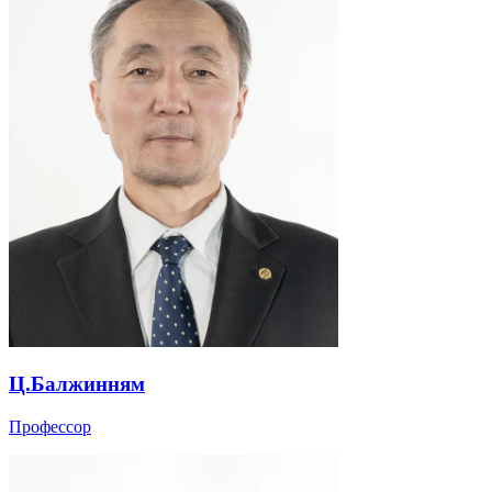
Ц.Балжинням
Профессор