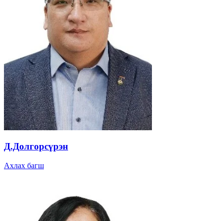
Д.Долгорсүрэн
Ахлах багш