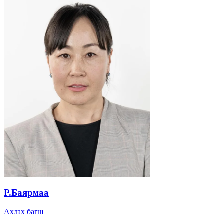
Р.Баярмаа
Ахлах багш