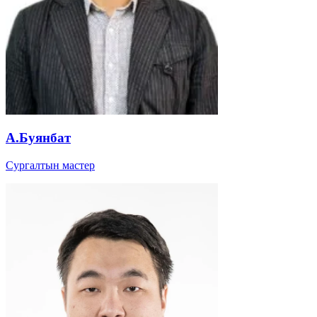
А.Буянбат
Сургалтын мастер