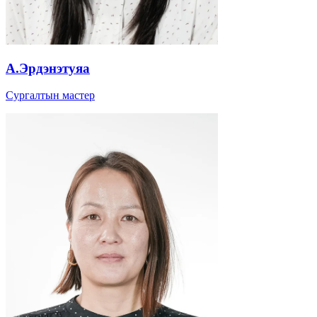
А.Эрдэнэтуяа
Сургалтын мастер