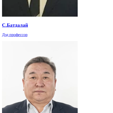
С.Батдалай
Дэд профессор