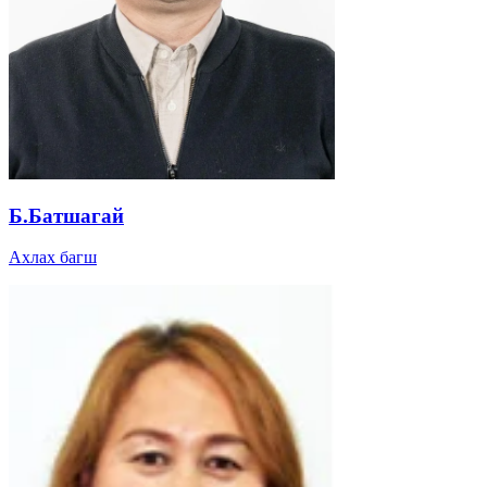
Б.Батшагай
Ахлах багш