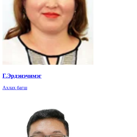
Г.Эрдэнэчимэг
Ахлах багш