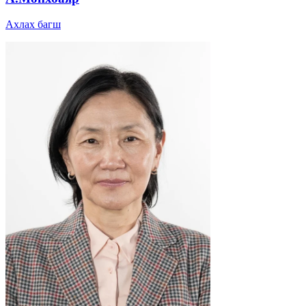
Ахлах багш