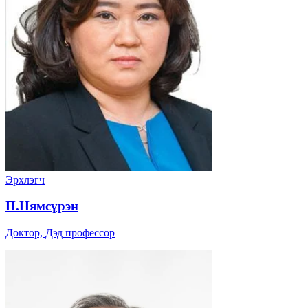
Эрхлэгч
П.Нямсүрэн
Доктор, Дэд профессор