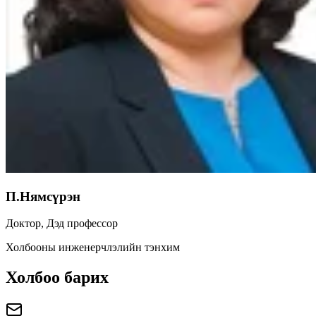
П.Нямсүрэн
Доктор, Дэд профессор
Холбооны инженерчлэлийн тэнхим
Холбоо барих