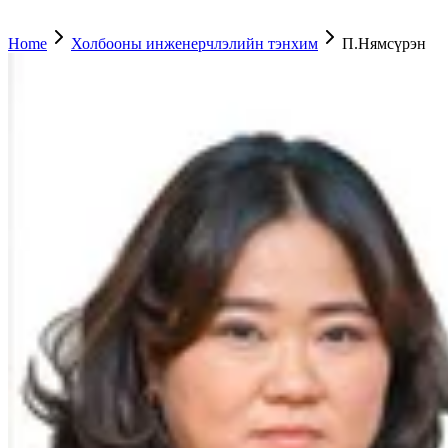
Home
Холбооны инженерчлэлийн тэнхим
П.Нямсүрэн