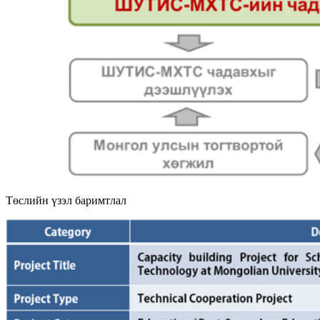
Төслийн үзэл баримтлал