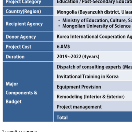
Төслийн өгөгдөл