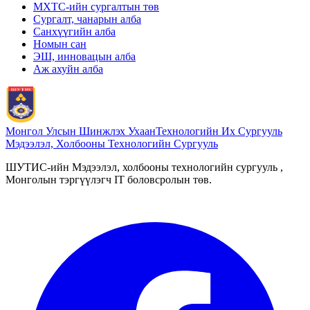
МХТС-ийн сургалтын төв
Сургалт, чанарын алба
Санхүүгийн алба
Номын сан
ЭШ, инновацын алба
Аж ахуйн алба
Монгол Улсын Шинжлэх Ухаан
Технологийн Их Сургууль
Мэдээлэл, Холбооны Технологийн Сургууль
ШУТИС-ийн Мэдээлэл, холбооны технологийн сургууль ,
Монголын тэргүүлэгч IT боловсролын төв.