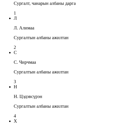
Сургалт, чанарын албаны дарга
1
Л
Л. Алимаа
Сургалтын албаны ажилтан
2
С
С. Чирчмаа
Сургалтын албаны ажилтан
3
Н
Н. Цэдэвсүрэн
Сургалтын албаны ажилтан
4
Х